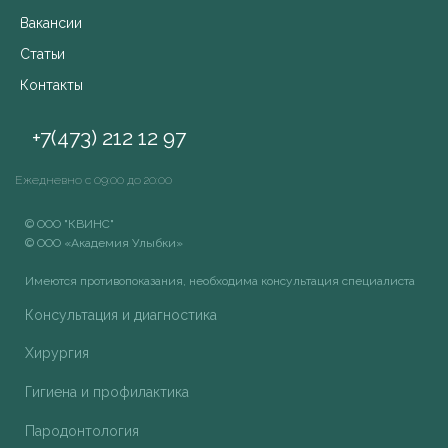
Вакансии
Статьи
Контакты
+7(473) 212 12 97
Ежедневно с 09:00 до 20:00
© ООО "КВИНС"
© ООО «Академия Улыбки»
Имеются противопоказания, необходима консультация специалиста
Консультация и диагностика
Хирургия
Гигиена и профилактика
Пародонтология