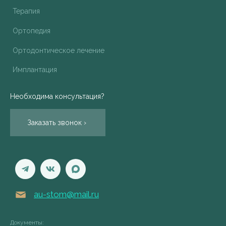
Терапия
Ортопедия
Ортодонтическое лечение
Имплантация
Необходима консультация?
Заказать звонок ›
au-stom@mail.ru
Документы: