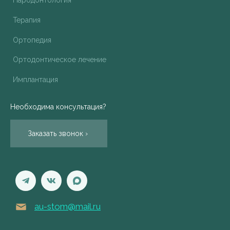
Терапия
Ортопедия
Ортодонтическое лечение
Имплантация
Необходима консультация?
Заказать звонок ›
au-stom@mail.ru