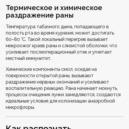
Термическое и химическое
раздражение раны
Температура табачного дыма, попадающего в
полость рта во время курения, может достигать
60–80 °C. Такой локальный перегрев вызывает
микроожог краев раны и слизистой оболочки, что
усиливает послеоперационный отек и угнетает
местный иммунитет.
Химические компоненты смол, оседая на
поверхности открытой раны, вызывают
раздражение нервных окончаний и усиливают
воспалительную реакцию. Рана начинает мокнуть,
процессы очищения лунки замедляются, создаются
идеальные условия для колонизации анаэробной
микрофлоры.
Как распознать