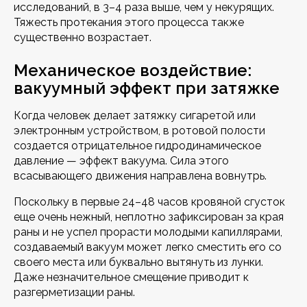
исследований, в 3–4 раза выше, чем у некурящих.
Тяжесть протекания этого процесса также
существенно возрастает.
Механическое воздействие:
вакуумный эффект при затяжке
Когда человек делает затяжку сигаретой или
электронным устройством, в ротовой полости
создается отрицательное гидродинамическое
давление — эффект вакуума. Сила этого
всасывающего движения направлена вовнутрь.
Поскольку в первые 24–48 часов кровяной сгусток
еще очень нежный, неплотно зафиксирован за края
раны и не успел прорасти молодыми капиллярами,
создаваемый вакуум может легко сместить его со
своего места или буквально вытянуть из лунки.
Даже незначительное смещение приводит к
разгерметизации раны.