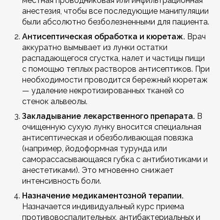
местная проводниковая или инфильтрационная
анестезия, чтобы все последующие манипуляции
были абсолютно безболезненными для пациента.
Антисептическая обработка и кюретаж.
Врач
аккуратно вымывает из лунки остатки
распадающегося сгустка, налет и частицы пищи
с помощью теплых растворов антисептиков. При
необходимости проводится бережный кюретаж
— удаление некротизированных тканей со
стенок альвеолы.
Закладывание лекарственного препарата.
В
очищенную сухую лунку вносится специальная
антисептическая и обезболивающая повязка
(например, йодоформная турунда или
саморассасывающаяся губка с антибиотиками и
анестетиками). Это мгновенно снижает
интенсивность боли.
Назначение медикаментозной терапии.
Назначается индивидуальный курс приема
противовоспалительных, антибактериальных и