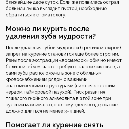
ближайшие двое суток. Если же появилась острая
боль или лунка выглядит пустой, необходимо
обратиться к стоматологу.
Можно ли курить после
удаления зуба мудрости?
После удаления зубов мудрости (третьих моляров)
запрет на курение становится еще более строгим.
Раны после экстракции «восьмерок» обычно имеют
большой объем, часто требуют наложения швов, а
сами зубы расположены в зоне с обильным
кровоснабжением рядом с важными
анатомическими структурами (нижнечелюстным
нервом, гайморовой пазухой). Риск развития
тяжелого гнойного альвеолита в этой зоне при
курении максимален, поэтому здесь воздержание
должно длиться не менее 3–4 дней.
Помогает ли курение снять