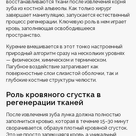
восстанавливаются ткани после извлечения корня
зуба из костной альвеолы. Как только хирург
завершает манипуляцию, запускается естественный
процесс регенерации. Ключевую роль в нем играет
кровь, заполняющая освободившееся
пространство.
Курение вмешивается в этот тонко настроенный
природный алгоритм сразу на нескольких уровнях
— физическом, химическом и термическом.
Пагубное воздействие затрагивает как
поверхностные слои слизистой оболочки, так и
глубокие костные структуры челюсти.
Роль кровяного сгустка в
регенерации тканей
После извлечения зуба лунка должна полностью
заполниться кровью, которая в течение 15–30 минут
сворачивается, образуя плотный кровяной сгусток.
Это не просто запекшаяся кровь, а уникальный