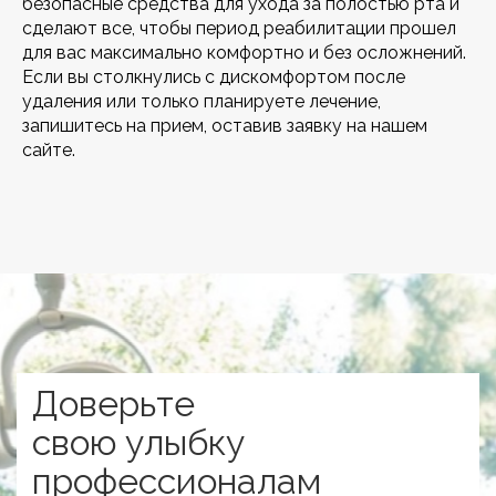
безопасные средства для ухода за полостью рта и
сделают все, чтобы период реабилитации прошел
для вас максимально комфортно и без осложнений.
Если вы столкнулись с дискомфортом после
удаления или только планируете лечение,
запишитесь на прием, оставив заявку на нашем
сайте.
Доверьте
свою улыбку
профессионалам