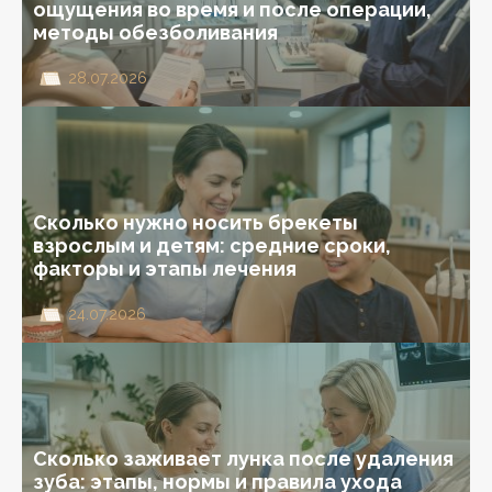
ощущения во время и после операции,
методы обезболивания
28.07.2026
Сколько нужно носить брекеты
взрослым и детям: средние сроки,
факторы и этапы лечения
24.07.2026
Сколько заживает лунка после удаления
зуба: этапы, нормы и правила ухода