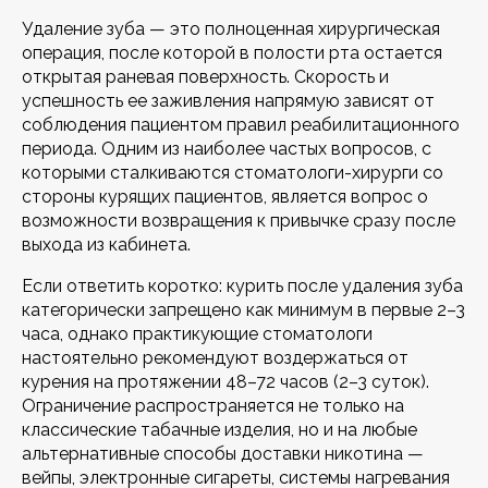
Удаление зуба — это полноценная хирургическая
операция, после которой в полости рта остается
открытая раневая поверхность. Скорость и
успешность ее заживления напрямую зависят от
соблюдения пациентом правил реабилитационного
периода. Одним из наиболее частых вопросов, с
которыми сталкиваются стоматологи-хирурги со
стороны курящих пациентов, является вопрос о
возможности возвращения к привычке сразу после
выхода из кабинета.
Если ответить коротко: курить после удаления зуба
категорически запрещено как минимум в первые 2–3
часа, однако практикующие стоматологи
настоятельно рекомендуют воздержаться от
курения на протяжении 48–72 часов (2–3 суток).
Ограничение распространяется не только на
классические табачные изделия, но и на любые
альтернативные способы доставки никотина —
вейпы, электронные сигареты, системы нагревания