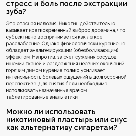
стресс и боль после экстракции
зуба?
Это опасная иллюзия. Никотин действительно
вызывает кратковременный выброс дофамина, что
субъективно воспринимается как легкое
расслабление. Однако физиологически курение не
обладает анальгезирующим (обезболивающим)
эффектом. Напротив, за счет сужения сосудов,
ишемии тканей и раздражения нервных окончаний
горячим дымом курение только усиливает
интенсивность болевых ощущений в долгосрочной
перспективе. Для снятия боли необходимо
использовать назначенные врачом
таблетированные анальгетики.
Можно ли использовать
никотиновый пластырь или снус
как альтернативу сигаретам?