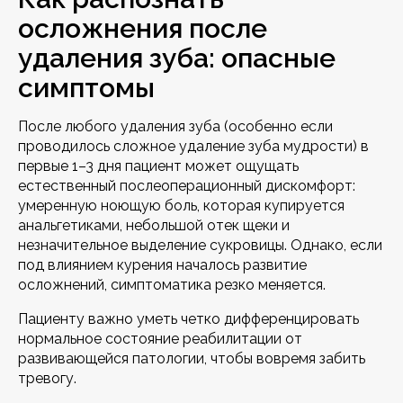
осложнения после
удаления зуба: опасные
симптомы
После любого удаления зуба (особенно если
проводилось сложное удаление зуба мудрости) в
первые 1–3 дня пациент может ощущать
естественный послеоперационный дискомфорт:
умеренную ноющую боль, которая купируется
анальгетиками, небольшой отек щеки и
незначительное выделение сукровицы. Однако, если
под влиянием курения началось развитие
осложнений, симптоматика резко меняется.
Пациенту важно уметь четко дифференцировать
нормальное состояние реабилитации от
развивающейся патологии, чтобы вовремя забить
тревогу.