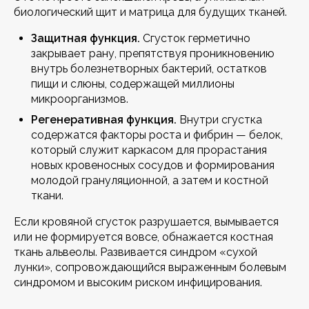
биологический щит и матрица для будущих тканей.
Защитная функция.
Сгусток герметично
закрывает рану, препятствуя проникновению
внутрь болезнетворных бактерий, остатков
пищи и слюны, содержащей миллионы
микроорганизмов.
Регенеративная функция.
Внутри сгустка
содержатся факторы роста и фибрин — белок,
который служит каркасом для прорастания
новых кровеносных сосудов и формирования
молодой грануляционной, а затем и костной
ткани.
Если кровяной сгусток разрушается, вымывается
или не формируется вовсе, обнажается костная
ткань альвеолы. Развивается синдром «сухой
лунки», сопровождающийся выраженным болевым
синдромом и высоким риском инфицирования.