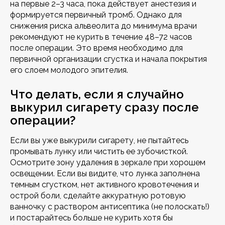
на первые 2–3 часа, пока действует анестезия и
формируется первичный тромб. Однако для
снижения риска альвеолита до минимума врачи
рекомендуют не курить в течение 48–72 часов
после операции. Это время необходимо для
первичной организации сгустка и начала покрытия
его слоем молодого эпителия.
Что делать, если я случайно
выкурил сигарету сразу после
операции?
Если вы уже выкурили сигарету, не пытайтесь
промывать лунку или чистить ее зубочисткой.
Осмотрите зону удаления в зеркале при хорошем
освещении. Если вы видите, что лунка заполнена
темным сгустком, нет активного кровотечения и
острой боли, сделайте аккуратную ротовую
ванночку с раствором антисептика (не полоскать!)
и постарайтесь больше не курить хотя бы