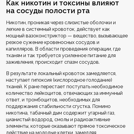
Как никотин и токсины влияют
на сосуды полости рта
Никотин, проникая через слизистые оболочки и
легкие в системный кровоток, действует как
мощный вазоконстриктор — вещество, вызывающее
резкое сужение кровеносных сосудов и
капилляров. В области проведения операции, где
тканям и так требуется усиленное питание для
заживления, происходит спазм сосудов.
В результате локальный кровоток замедляется,
наступает гипоксия (кислородное голодание)
тканей. К ране перестает поступать необходимое
количество лейкоцитов, отвечающих за иммунный
ответ, и тромбоцитов, необходимых для
поддержания стабильности сгустка. Помимо
никотина, табачный дым содержит угарный газ,
цианистый водород, смолы и радиоактивные
элементы, которые оказывают прямое токсическое
действие на молодые клетки, замедляя