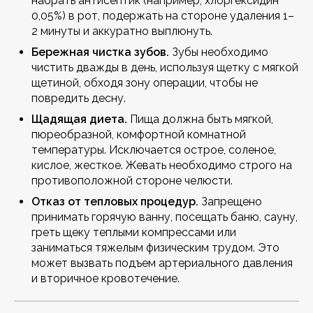
набрать антисептик (например, хлоргексидин
0,05%) в рот, подержать на стороне удаления 1–
2 минуты и аккуратно выплюнуть.
Бережная чистка зубов.
Зубы необходимо
чистить дважды в день, используя щетку с мягкой
щетиной, обходя зону операции, чтобы не
повредить десну.
Щадящая диета.
Пища должна быть мягкой,
пюреобразной, комфортной комнатной
температуры. Исключается острое, соленое,
кислое, жесткое. Жевать необходимо строго на
противоположной стороне челюсти.
Отказ от тепловых процедур.
Запрещено
принимать горячую ванну, посещать баню, сауну,
греть щеку теплыми компрессами или
заниматься тяжелым физическим трудом. Это
может вызвать подъем артериального давления
и вторичное кровотечение.